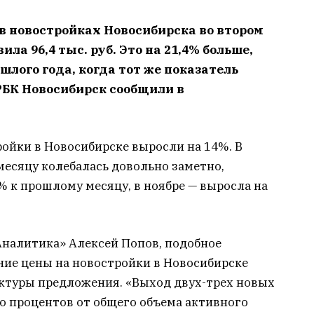
 в новостройках Новосибирска во втором
ла 96,4 тыс. руб. Это на 21,4% больше,
лого года, когда тот же показатель
м РБК Новосибирск сообщили в
ройки в Новосибирске выросли на 14%. В
месяцу колебалась довольно заметно,
% к прошлому месяцу, в ноябре — выросла на
Аналитика» Алексей Попов, подобное
дние цены на новостройки в Новосибирске
уктуры предложения. «Выход двух-трех новых
о процентов от общего объема активного