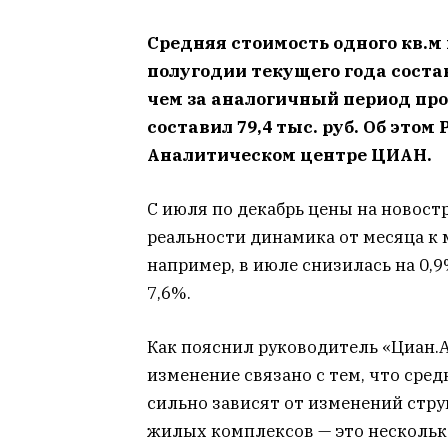
Средняя стоимость одного кв.м
полугодии текущего года состави
чем за аналогичный период прош
составил 79,4 тыс. руб. Об это
Аналитическом центре ЦИАН.
С июля по декабрь цены на новост
реальности динамика от месяца к 
например, в июле снизилась на 0,9
7,6%.
Как пояснил руководитель «Циан.
изменение связано с тем, что сре
сильно зависят от изменений стр
жилых комплексов — это нескольк