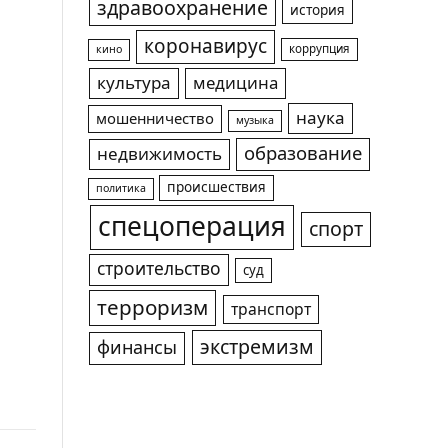
здравоохранение
история
коронавирус
коррупция
кино
культура
медицина
наука
мошенничество
музыка
образование
недвижимость
происшествия
политика
спецоперация
спорт
строительство
суд
терроризм
транспорт
экстремизм
финансы