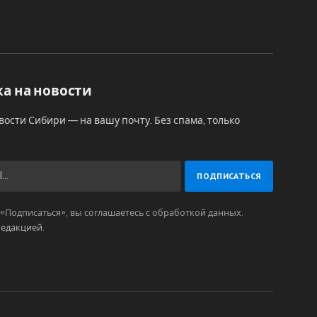
а на новости
вости Сибири — на вашу почту. Без спама, только
Подписаться», вы соглашаетесь с обработкой данных.
редакцией
.