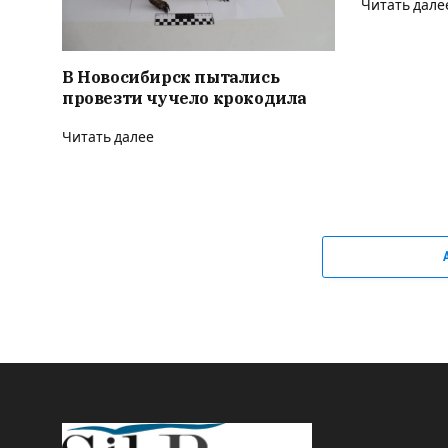
Читать дале
В Новосибирск пытались
провезти чучело крокодила
Читать далее