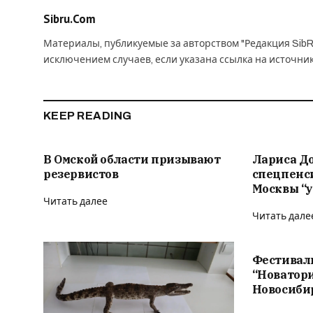
Sibru.Com
Материалы, публикуемые за авторством "Редакция SibR
исключением случаев, если указана ссылка на источни
KEEP READING
В Омской области призывают
Лариса Д
резервистов
спецпенс
Москвы “у
Читать далее
Читать дале
Фестивал
“Новатор
Новосиби