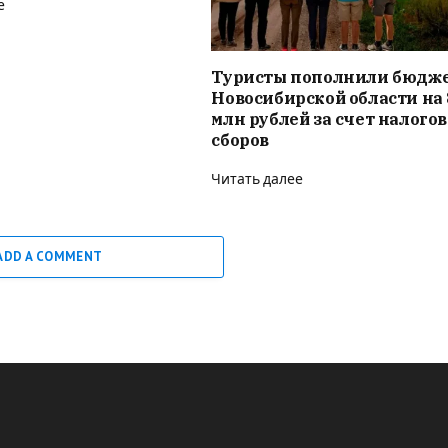
е
Туристы пополнили бюдж
Новосибирской области на 
млн рублей за счет налого
сборов
Читать далее
ADD A COMMENT