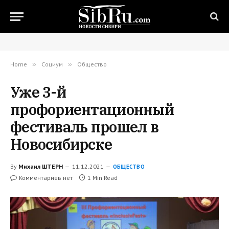
Home
»
Социум
»
Общество
Уже 3-й
профориентационный
фестиваль прошел в
Новосибирске
By
Михаил ШТЕРН
11.12.2021
ОБЩЕСТВО
Комментариев нет
1 Min Read