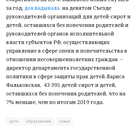
за год,
докладывала
на девятом Съезде
руководителей организаций для детей-сирот и
детей, оставшихся без попечения родителей и
руководителей органов исполнительной
власти субъектов РФ, осуществляющих
управление в сфере опеки и попечительства в
отношении несовершеннолетних граждан –
директор департамента государственной
политики в сфере защиты прав детей Лариса
Фальковская, 43 395 детей-сирот и детей,
оставшихся без попечения родителей, что на
7% меньше, чем по итогам 2019 года.
дети
образование
семья