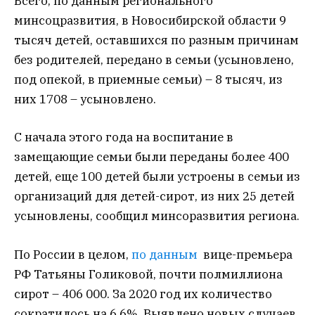
Всего, по данным регионального
минсоцразвития, в Новосибирской области 9
тысяч детей, оставшихся по разным причинам
без родителей, передано в семьи (усыновлено,
под опекой, в приемные семьи) – 8 тысяч, из
них 1708 – усыновлено.
С начала этого года на воспитание в
замещающие семьи были переданы более 400
детей, еще 100 детей были устроены в семьи из
организаций для детей-сирот, из них 25 детей
усыновлены, сообщил минсоразвития региона.
По России в целом,
по данным
вице-премьера
РФ Татьяны Голиковой, почти полмиллиона
сирот – 406 000. За 2020 год их количество
сократилось на 6,6%. Выявлено новых случаев