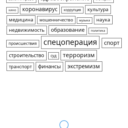
коронавирус
культура
коррупция
кино
медицина
наука
мошенничество
музыка
образование
недвижимость
политика
спецоперация
спорт
происшествия
терроризм
строительство
суд
экстремизм
финансы
транспорт