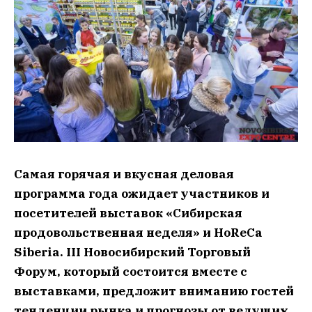
Самая горячая и вкусная деловая
программа года ожидает участников и
посетителей выставок «Сибирская
продовольственная неделя» и HoReCa
Siberia. III Новосибирский Торговый
Форум, который состоится вместе с
выставками, предложит вниманию гостей
тенденции рынка и прогнозы от ведущих