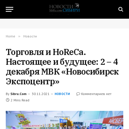
Home
»
Новости
Торговля и HoReCa.
Настоящее и будущее: 2 – 4
декабря МВК «Новосибирск
Экспоцентр»
By
Sibru.Com
30.11.2021
Комментариев нет
НОВОСТИ
2 Mins Read