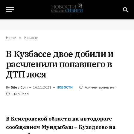
Home
»
Новости
В Кузбассе двое добили и
расчленили попавшего в
ДТП лося
By
Sibru.Com
16.11.2021
Комментариев нет
НОВОСТИ
1 Min Read
В Кемеровской области на автодороге
сообщением Мундыбаш – Кузедеево на