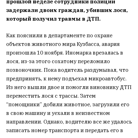
прошлой неделе сотрудники полиции
задержали двоих граждан, убивших лося,
который получил травмы в ДТП.
Как пояснили в департаменте по охране
объектов животного мира Кузбасса, авария
произошла 10 ноября. Иномарка врезалась в
лося, из-за этого сохатому переломило
позвоночник. Пока водитель раздумывал, что
предпринять, к нему подъехал микроавтобус.
Из него вышли двое и помогли виновнику ДТП
переместить лося с трассы. Затем
“помощники” добили животное, загрузили его
в свою машину и уехали в неизвестном
направлении. Однако, водителю все же удалось
записать номер транспорта и передать его в