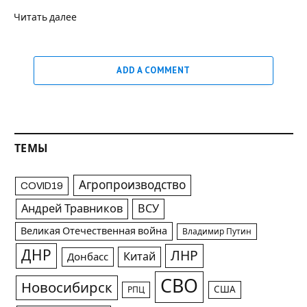
Читать далее
ADD A COMMENT
ТЕМЫ
Агропроизводство
COVID19
Андрей Травников
ВСУ
Великая Отечественная война
Владимир Путин
ДНР
ЛНР
Китай
Донбасс
СВО
Новосибирск
США
РПЦ