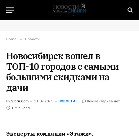
Home
»
Новости
Новосибирск вошел в
ТОП-10 городов с самыми
большими скидками на
дачи
By
Sibru.Com
11.07.2021
Комментариев нет
НОВОСТИ
1 Min Read
Эксперты компании «Этажи»,