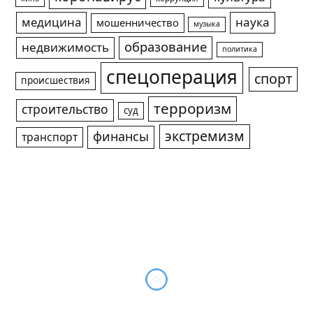
медицина
наука
мошенничество
музыка
образование
недвижимость
политика
спецоперация
спорт
происшествия
терроризм
строительство
суд
экстремизм
финансы
транспорт