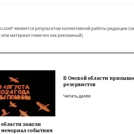
u.com" являются результатом коллективной работы редакции (з
к или материал помечен как рекламный).
В Омской области призыва
резервистов
Читать далее
 области зажгли
 мемориал событиям