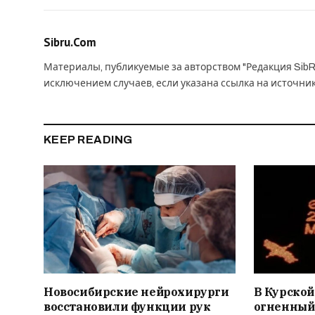
Sibru.Com
Материалы, публикуемые за авторством "Редакция SibR
исключением случаев, если указана ссылка на источни
KEEP READING
Новосибирские нейрохирурги
В Курской
восстановили функции рук
огненный