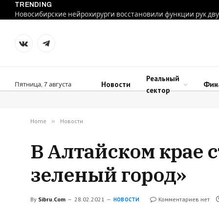
TRENDING
VKontakte
Telegram
Реальный
Новости
Фин
Пятница, 7 августа
сектор
Home
»
Новости
В Алтайском крае с
зеленый город»
By
Sibru.Com
28.02.2021
Комментариев нет
НОВОСТИ